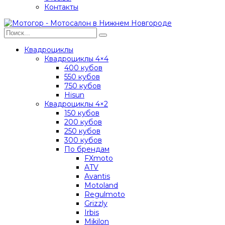
Контакты
Квадроциклы
Квадроциклы 4×4
400 кубов
550 кубов
750 кубов
Hisun
Квадроциклы 4×2
150 кубов
200 кубов
250 кубов
300 кубов
По брендам
FXmoto
ATV
Avantis
Motoland
Regulmoto
Grizzly
Irbis
Mikilon