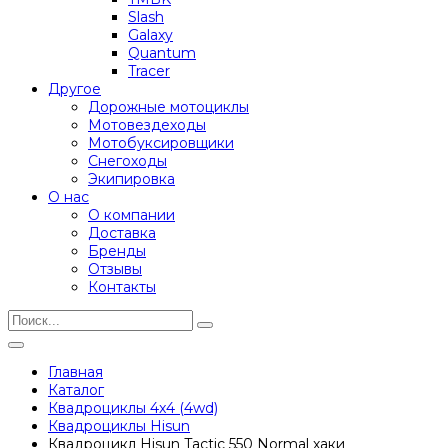
Slash
Galaxy
Quantum
Tracer
Другое
Дорожные мотоциклы
Мотовездеходы
Мотобуксировщики
Снегоходы
Экипировка
О нас
О компании
Доставка
Бренды
Отзывы
Контакты
Главная
Каталог
Квадроциклы 4x4 (4wd)
Квадроциклы Hisun
Квадроцикл Hisun Tactic 550 Normal хаки