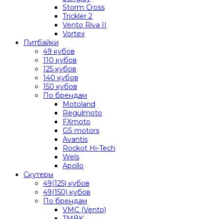
Storm Cross
Trickler 2
Vento Riva II
Vortex
Питбайки
49 кубов
110 кубов
125 кубов
140 кубов
150 кубов
По брендам
Motoland
Regulmoto
FXmoto
GS motors
Avantis
Rockot Hi-Tech
Wels
Apollo
Скутеры
49(125) кубов
49(150) кубов
По брендам
VMC (Vento)
TMBK