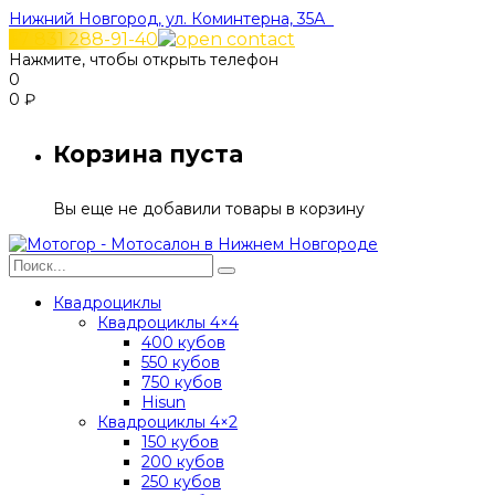
Нижний Новгород, ул. Коминтерна, 35А
+7 831 288-91-40
Нажмите, чтобы открыть телефон
0
0
₽
Корзина пуста
Вы еще не добавили товары в корзину
Квадроциклы
Квадроциклы 4×4
400 кубов
550 кубов
750 кубов
Hisun
Квадроциклы 4×2
150 кубов
200 кубов
250 кубов