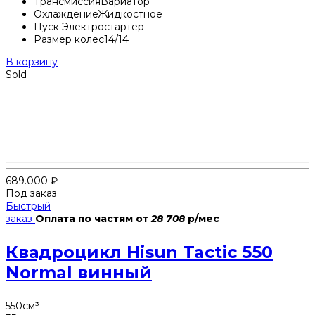
Трансмиссия
Вариатор
Охлаждение
Жидкостное
Пуск
Электростартер
Размер колес
14/14
В корзину
Sold
689.000
₽
Под заказ
Быстрый
заказ
Оплата по частям
от
28 708
р/мес
Квадроцикл Hisun Tactic 550
Normal винный
550
см³