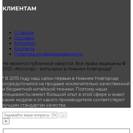
КЛИЕНТАМ
О салоне
Доставка
Мотоблог
Контакты
Политика конфиденциальности
Не является публичной офертой. Все права защищены ©
2025 «Мотогор» - мотосалон в Нижнем Новгороде!
* В 2015 году наш салон первым в Нижнем Новгороде
сосредоточился на продаже исключительно качественной
и бюджетной китайской техники. Поэтому наши
специалисты имеют большой опыт в этой сфере и знают
какие модели и от какого производителя соответствуют
лучшим стандартам качества.
→
×