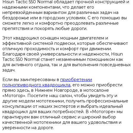
Hisun Tactic 550 Normal обладает прочной конструкцией и
надежными компонентами, что делает его
непревзойденным вариантом для различных задач на
бездорожье или в городских условиях. С его помощью вы
сможете легко и комфортно преодолевать различные
препятствия и покорять любые дороги.
Этот квадроцикл оснащен мощным двигателем и
эффективной системой подвески, которые обеспечивают
отличную проходимость и комфорт при движении.
Благодаря своей универсальности и надежности, Hisun
Tactic 550 Normal станет незаменимым помощником как
для активного отдыха, так и для выполнения повседневных
задач.
Если вы заинтересованы в
приобретении
полноприводного квадроцикла
, его можно приобрести
прямо здесь, в Нижнем Новгороде, в мотосалоне
«Мотогор». Посетите наш салон, чтобы увидеть эту и
другие модели мототехники, получить профессиональные
консультации от наших экспертов и выбрать идеальный
квадроцикл для ваших потребностей. В «Мотогоре» мы
гарантируем вам отличный сервис и широкий выбор
качественной мототехники для вашего удовольствия и
уверенности на дороге.