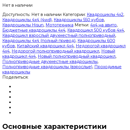
Нет в наличии
Доступность:
Нет в наличии
Категории:
Квадроциклы 4x2
,
Квадроциклы 4x4 (4wd)
,
Квадроциклы 550 кубов
,
Квадроциклы Hisun
,
Мототехника
Метки:
4x4 на авито
,
Бюджетные квадроциклы 4х4
,
Квадроцикл 500 кубов 4х4
,
Квадроцикл взрослый двухместный полноприводный
,
Квадроциклы 4x4 (полный привод)
,
Квадроциклы 600
кубов
,
Китайский квадроцикл 4х4
,
Недорогой квадроцикл
4х4
,
Недорогой полноприводный квадроцикл
,
Новый
квадроцикл 4х4
,
Новый полноприводный квадроцикл
,
Полноприводные двухместные квадроциклы
,
Полноприводные квадроциклы (взрослые)
,
Проходимые
квадроциклы
Поделиться:
Основные характеристики