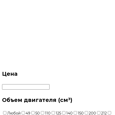
Цена
Объем двигателя (см³)
Любой
49
50
110
125
140
150
200
212