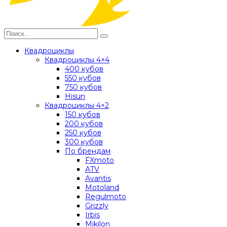
Квадроциклы
Квадроциклы 4×4
400 кубов
550 кубов
750 кубов
Hisun
Квадроциклы 4×2
150 кубов
200 кубов
250 кубов
300 кубов
По брендам
FXmoto
ATV
Avantis
Motoland
Regulmoto
Grizzly
Irbis
Mikilon