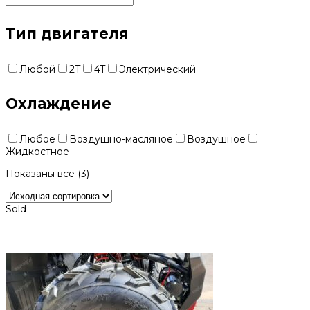
Тип двигателя
Любой
2T
4T
Электрический
Охлаждение
Любое
Воздушно-масляное
Воздушное
Жидкостное
Показаны все (3)
Sold