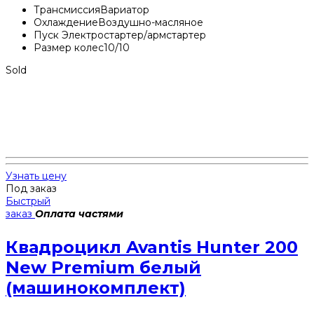
Трансмиссия
Вариатор
Охлаждение
Воздушно-масляное
Пуск
Электростартер/армстартер
Размер колес
10/10
Sold
Узнать цену
Под заказ
Быстрый
заказ
Оплата частями
Квадроцикл Avantis Hunter 200
New Premium белый
(машинокомплект)