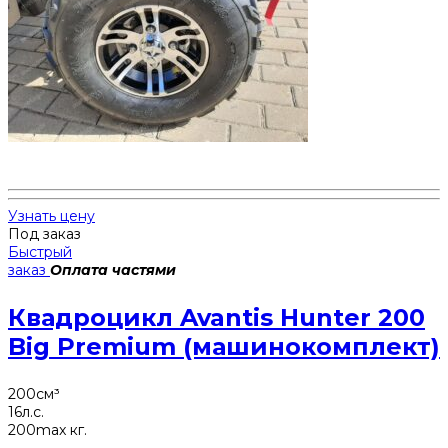
Узнать цену
Под заказ
Быстрый
заказ
Оплата частями
Квадроцикл Avantis Hunter 200
Big Premium (машинокомплект)
200
см³
16
л.с.
200
max кг.