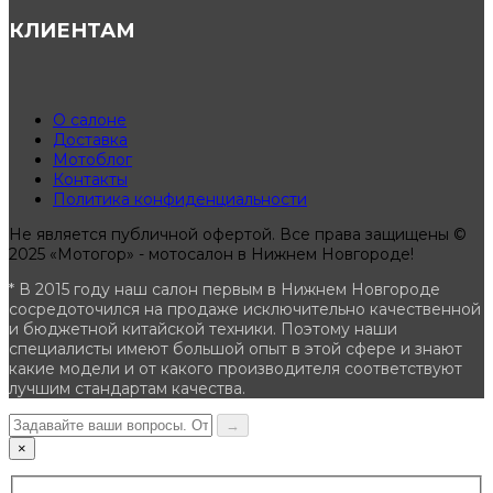
КЛИЕНТАМ
О салоне
Доставка
Мотоблог
Контакты
Политика конфиденциальности
Не является публичной офертой. Все права защищены ©
2025 «Мотогор» - мотосалон в Нижнем Новгороде!
* В 2015 году наш салон первым в Нижнем Новгороде
сосредоточился на продаже исключительно качественной
и бюджетной китайской техники. Поэтому наши
специалисты имеют большой опыт в этой сфере и знают
какие модели и от какого производителя соответствуют
лучшим стандартам качества.
→
×