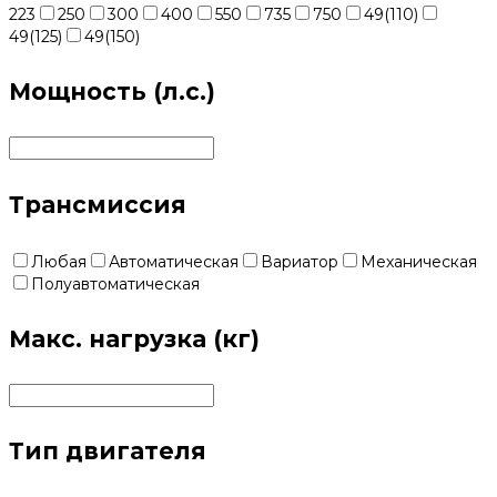
223
250
300
400
550
735
750
49(110)
49(125)
49(150)
Мощность (л.с.)
Трансмиссия
Любая
Автоматическая
Вариатор
Механическая
Полуавтоматическая
Макс. нагрузка (кг)
Тип двигателя