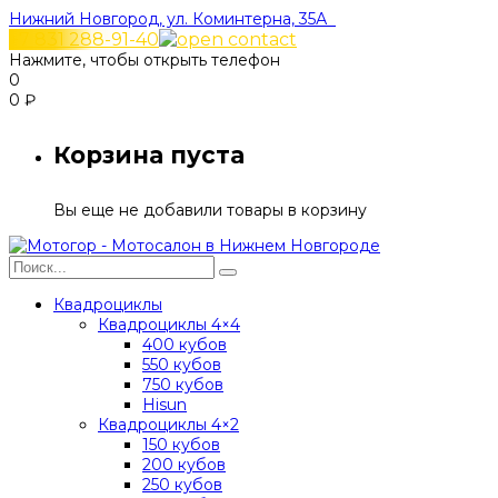
Нижний Новгород, ул. Коминтерна, 35А
+7 831 288-91-40
Нажмите, чтобы открыть телефон
0
0
₽
Корзина пуста
Вы еще не добавили товары в корзину
Квадроциклы
Квадроциклы 4×4
400 кубов
550 кубов
750 кубов
Hisun
Квадроциклы 4×2
150 кубов
200 кубов
250 кубов