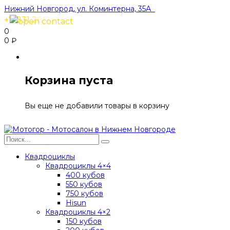
Нижний Новгород, ул. Коминтерна, 35А
+7 831 288-91-40
0
0
₽
Корзина пуста
Вы еще не добавили товары в корзину
Квадроциклы
Квадроциклы 4×4
400 кубов
550 кубов
750 кубов
Hisun
Квадроциклы 4×2
150 кубов