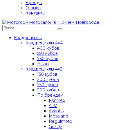
Бренды
Отзывы
Контакты
Квадроциклы
Квадроциклы 4×4
400 кубов
550 кубов
750 кубов
Hisun
Квадроциклы 4×2
150 кубов
200 кубов
250 кубов
300 кубов
По брендам
FXmoto
ATV
Avantis
Motoland
Regulmoto
Grizzly