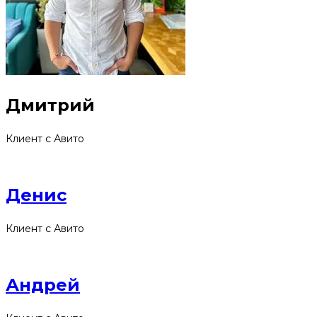
Дмитрий
Клиент с Авито
Денис
Клиент с Авито
Андрей