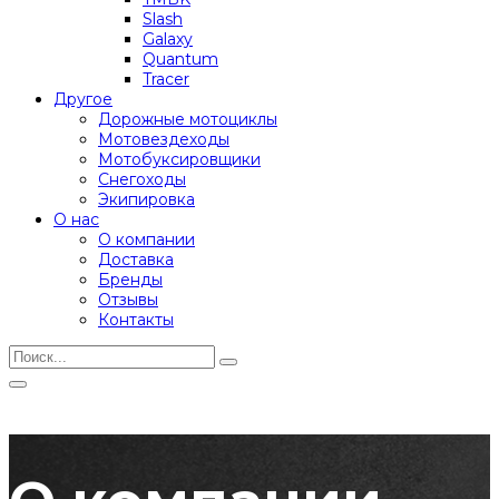
Slash
Galaxy
Quantum
Tracer
Другое
Дорожные мотоциклы
Мотовездеходы
Мотобуксировщики
Снегоходы
Экипировка
О нас
О компании
Доставка
Бренды
Отзывы
Контакты