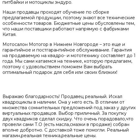
питбайки и мотоциклы эндуро.
Наши продавцы проходят обучение по сборке
предлагаемой продукции, поэтому знают все технические
особенности товаров. Бюджетные цены обусловлены тем,
что наши поставщики работают напрямую с фабриками
Китая.
Мотосалон Мотогор в Нижнем Новгороде – это еще и
гарантийное и постгарантийное обслуживание. Гарантия
на продаваемую на квадро- и мототехнику составляет до 1
года. Мы сами катаемся на технике, которую предлагаем,
поэтому с удовольствием поможем Вам выбрать
оптимальный подарок для себя или своих близких!
Выражаю благодарность! Продавец реальный. Искал
квадроциклы в наличии. Она у него есть. В отличии от
множества сомнительных предложений под заказ у других
виртуальных продавцов. Выбор приличный. За покупку
двух квадриков сделал скидку. Что очень порадовало,что
провели сами Т.О (есть масла,смазки в продаже) собран
вполне добротно. С доставкой тоже помогли. Реальный
магазин,реальная техника,реальные цены.