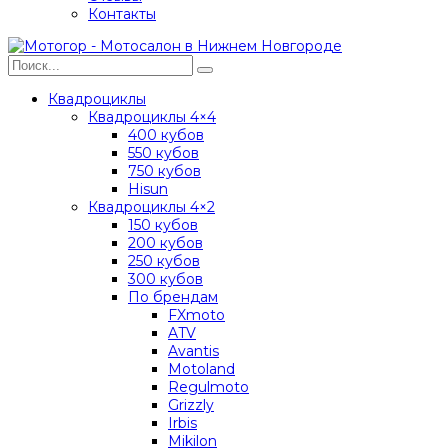
Контакты
Квадроциклы
Квадроциклы 4×4
400 кубов
550 кубов
750 кубов
Hisun
Квадроциклы 4×2
150 кубов
200 кубов
250 кубов
300 кубов
По брендам
FXmoto
ATV
Avantis
Motoland
Regulmoto
Grizzly
Irbis
Mikilon