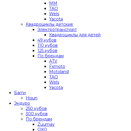
MM
TAO
Wels
Yacota
Квадроциклы детские
Электротранспорт
Квадроциклы для детей
49 кубов
110 кубов
125 кубов
По брендам
ATV
Fxmoto
Motoland
TAO
Wels
Yacota
Багги
Hisun
Эндуро
250 кубов
300 кубов
По брендам
Zuumav
OXO