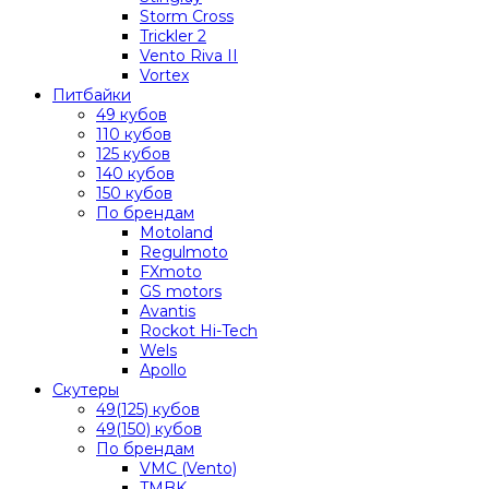
Storm Cross
Trickler 2
Vento Riva II
Vortex
Питбайки
49 кубов
110 кубов
125 кубов
140 кубов
150 кубов
По брендам
Motoland
Regulmoto
FXmoto
GS motors
Avantis
Rockot Hi-Tech
Wels
Apollo
Скутеры
49(125) кубов
49(150) кубов
По брендам
VMC (Vento)
TMBK