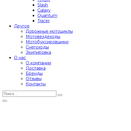
Slash
Galaxy
Quantum
Tracer
Другое
Дорожные мотоциклы
Мотовездеходы
Мотобуксировщики
Снегоходы
Экипировка
О нас
О компании
Доставка
Бренды
Отзывы
Контакты