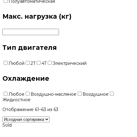
Полуавтоматическая
Макс. нагрузка (кг)
Тип двигателя
Любой
2T
4T
Электрический
Охлаждение
Любое
Воздушно-масляное
Воздушное
Жидкостное
Отображение 61–63 из 63
Sold