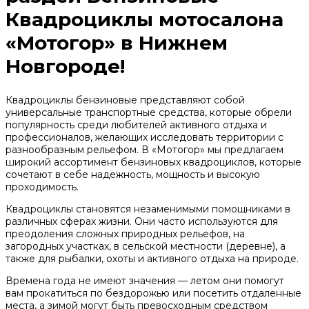
Квадроциклы мотосалона
«Мотогор» в Нижнем
Новгороде!
Квадроциклы бензиновые представляют собой
универсальные транспортные средства, которые обрели
популярность среди любителей активного отдыха и
профессионалов, желающих исследовать территории с
разнообразным рельефом. В «Мотогор» мы предлагаем
широкий ассортимент бензиновых квадроциклов, которые
сочетают в себе надежность, мощность и высокую
проходимость.
Квадроциклы становятся незаменимыми помощниками в
различных сферах жизни. Они часто используются для
преодоления сложных природных рельефов, на
загородных участках, в сельской местности (деревне), а
также для рыбалки, охоты и активного отдыха на природе.
Времена года не имеют значения — летом они помогут
вам прокатиться по бездорожью или посетить отдаленные
места, а зимой могут быть превосходным средством