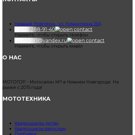
Нижний Новгород, ул. Коминтерна 35А
+7 831 288-91-40
Нажмите, чтобы открыть телефон
motogor1@yandex.ru
Нажмите, чтобы открыть емайл
О НАС
МОТОГОР - Мотосалон №1 в Нижнем Новгороде. На
рынке с 2015 года!
МОТОТЕХНИКА
Квадроциклы детям
Квадроциклы взрослым
Питбайки