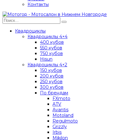
Контакты
Квадроциклы
Квадроциклы 4×4
400 кубов
550 кубов
750 кубов
Hisun
Квадроциклы 4×2
150 кубов
200 кубов
250 кубов
300 кубов
По брендам
FXmoto
ATV
Avantis
Motoland
Regulmoto
Grizzly
Irbis
Mikilon