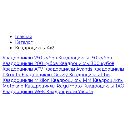
Главная
Каталог
Квадроциклы 4x2
Квадроциклы 250 кубов
Квадроциклы 150 кубов
Квадроциклы 200 кубов
Квадроциклы 300 кубов
Квадроциклы ATV
Квадроциклы Avantis
Квадроциклы
FXmoto
Квадроциклы Grizzly
Квадроциклы Irbis
Квадроциклы Mikilon
Квадроциклы MM
Квадроциклы
Motoland
Квадроциклы Regulmoto
Квадроциклы TAO
Квадроциклы Wels
Квадроциклы Yacota