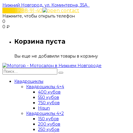
Нижний Новгород, ул. Коминтерна, 35А
+7 831 288-91-40
Нажмите, чтобы открыть телефон
0
0
₽
Корзина пуста
Вы еще не добавили товары в корзину
Квадроциклы
Квадроциклы 4×4
400 кубов
550 кубов
750 кубов
Hisun
Квадроциклы 4×2
150 кубов
200 кубов
250 кубов