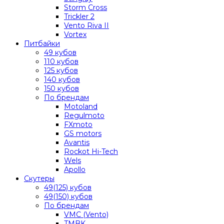
Storm Cross
Trickler 2
Vento Riva II
Vortex
Питбайки
49 кубов
110 кубов
125 кубов
140 кубов
150 кубов
По брендам
Motoland
Regulmoto
FXmoto
GS motors
Avantis
Rockot Hi-Tech
Wels
Apollo
Скутеры
49(125) кубов
49(150) кубов
По брендам
VMC (Vento)
TMBK