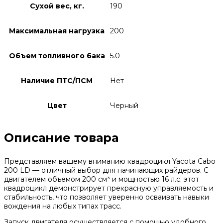
Сухой вес, кг.
190
Максимальная нагрузка
200
Объем топливного бака
5.0
Наличие ПТС/ПСМ
Нет
Цвет
Черный
Описание товара
Представляем вашему вниманию квадроцикл Yacota Cabo
200 LD — отличный выбор для начинающих райдеров. С
двигателем объемом 200 см³ и мощностью 16 л.с. этот
квадроцикл демонстрирует прекрасную управляемость и
стабильность, что позволяет уверенно осваивать навыки
вождения на любых типах трасс.
Запуск двигателя осуществляется с помощью удобного