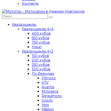
Контакты
Квадроциклы
Квадроциклы 4×4
400 кубов
550 кубов
750 кубов
Hisun
Квадроциклы 4×2
150 кубов
200 кубов
250 кубов
300 кубов
По брендам
FXmoto
ATV
Avantis
Motoland
Regulmoto
Grizzly
Irbis
Mikilon