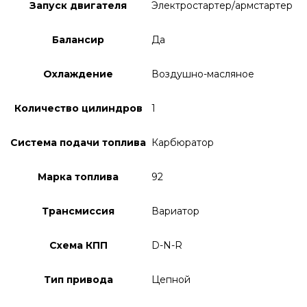
Запуск двигателя
Электростартер/армстартер
Балансир
Да
Охлаждение
Воздушно-масляное
Количество цилиндров
1
Система подачи топлива
Карбюратор
Марка топлива
92
Трансмиссия
Вариатор
Схема КПП
D-N-R
Тип привода
Цепной