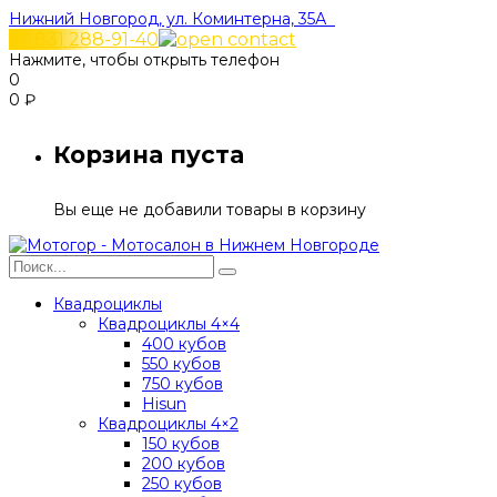
Нижний Новгород, ул. Коминтерна, 35А
+7 831 288-91-40
Нажмите, чтобы открыть телефон
0
0
₽
Корзина пуста
Вы еще не добавили товары в корзину
Квадроциклы
Квадроциклы 4×4
400 кубов
550 кубов
750 кубов
Hisun
Квадроциклы 4×2
150 кубов
200 кубов
250 кубов