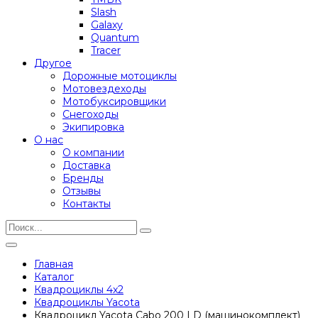
Slash
Galaxy
Quantum
Tracer
Другое
Дорожные мотоциклы
Мотовездеходы
Мотобуксировщики
Снегоходы
Экипировка
О нас
О компании
Доставка
Бренды
Отзывы
Контакты
Главная
Каталог
Квадроциклы 4x2
Квадроциклы Yacota
Квадроцикл Yacota Cabo 200 LD (машинокомплект)