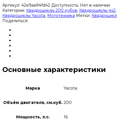
Артикул:
42e9aa94fd42
Доступность:
Нет в наличии
Категории:
Квадроциклы 200 кубов
,
Квадроциклы 4x2
,
Квадроциклы Yacota
,
Мототехника
Метки:
Квадроцикл
Поделиться:
Основные характеристики
Марка
Yacota
Объём двигателя, см.куб.
200
Мощность, л.с.
16