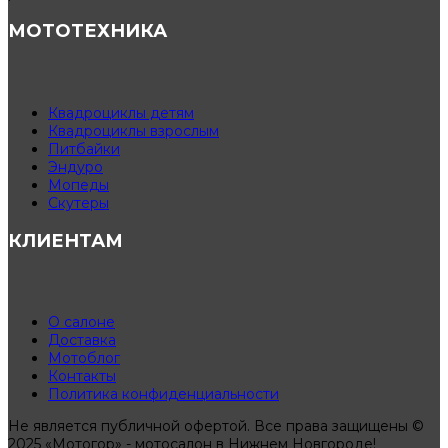
МОТОТЕХНИКА
Квадроциклы детям
Квадроциклы взрослым
Питбайки
Эндуро
Мопеды
Скутеры
КЛИЕНТАМ
О салоне
Доставка
Мотоблог
Контакты
Политика конфиденциальности
Не является публичной офертой. Все права защищены ©
2025 «Мотогор» - мотосалон в Нижнем Новгороде!