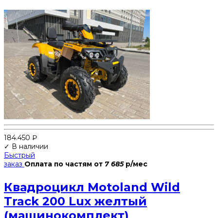
184.450
₽
✓ В наличии
Быстрый
заказ
Оплата по частям
от
7 685
р/мес
Квадроцикл Motoland Wild
Track 200 Lux желтый
(машинокомплект)