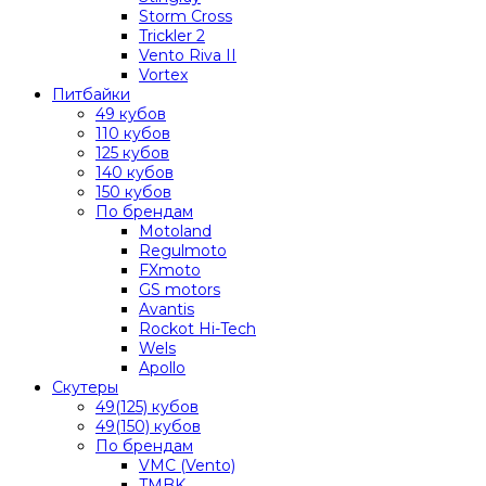
Storm Cross
Trickler 2
Vento Riva II
Vortex
Питбайки
49 кубов
110 кубов
125 кубов
140 кубов
150 кубов
По брендам
Motoland
Regulmoto
FXmoto
GS motors
Avantis
Rockot Hi-Tech
Wels
Apollo
Скутеры
49(125) кубов
49(150) кубов
По брендам
VMC (Vento)
TMBK