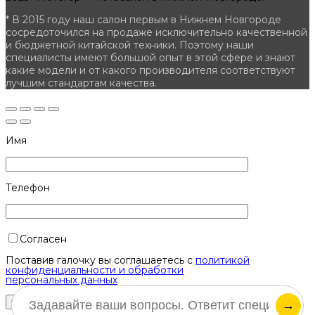
* В 2015 году наш салон первым в Нижнем Новгороде
сосредоточился на продаже исключительно качественной
и бюджетной китайской техники. Поэтому наши
специалисты имеют большой опыт в этой сфере и знают
какие модели и от какого производителя соответствуют
лучшим стандартам качества.
Имя
Телефон
Согласен
Поставив галочку вы соглашаетесь с
политикой
конфиденциальности и обработки
персональных данных
→