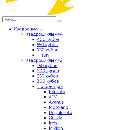
Квадроциклы
Квадроциклы 4×4
400 кубов
550 кубов
750 кубов
Hisun
Квадроциклы 4×2
150 кубов
200 кубов
250 кубов
300 кубов
По брендам
FXmoto
ATV
Avantis
Motoland
Regulmoto
Grizzly
Irbis
Mikilon