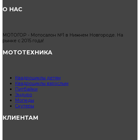
О НАС
МОТОГОР - Мотосалон №1 в Нижнем Новгороде. На
рынке с 2015 года!
МОТОТЕХНИКА
Квадроциклы детям
Квадроциклы взрослым
Питбайки
Эндуро
Мопеды
Скутеры
КЛИЕНТАМ