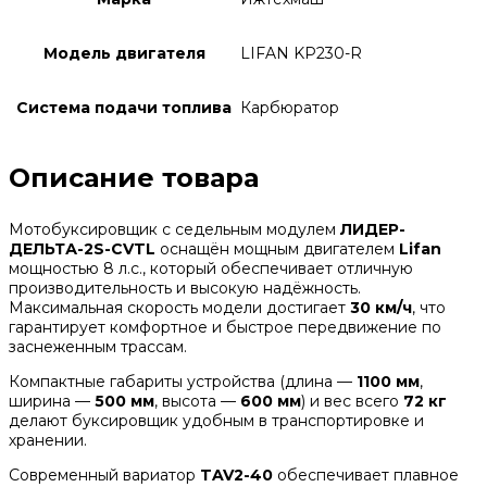
Модель двигателя
LIFAN KP230-R
Система подачи топлива
Карбюратор
Описание товара
Мотобуксировщик с седельным модулем
ЛИДЕР-
ДЕЛЬТА-2S-CVTL
оснащён мощным двигателем
Lifan
мощностью 8 л.с., который обеспечивает отличную
производительность и высокую надёжность.
Максимальная скорость модели достигает
30 км/ч
, что
гарантирует комфортное и быстрое передвижение по
заснеженным трассам.
Компактные габариты устройства (длина —
1100 мм
,
ширина —
500 мм
, высота —
600 мм
) и вес всего
72 кг
делают буксировщик удобным в транспортировке и
хранении.
Современный вариатор
TAV2-40
обеспечивает плавное