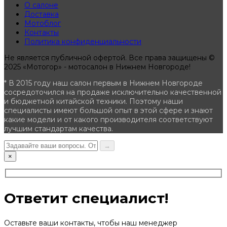
О салоне
Доставка
Мотоблог
Контакты
Политика конфиденциальности
Не является публичной офертой. Все права защищены ©
2025 «Мотогор» - мотосалон в Нижнем Новгороде!
* В 2015 году наш салон первым в Нижнем Новгороде
сосредоточился на продаже исключительно качественной
и бюджетной китайской техники. Поэтому наши
специалисты имеют большой опыт в этой сфере и знают
какие модели и от какого производителя соответствуют
лучшим стандартам качества.
→
×
Ответит специалист!
Оставьте ваши контакты, чтобы наш менеджер