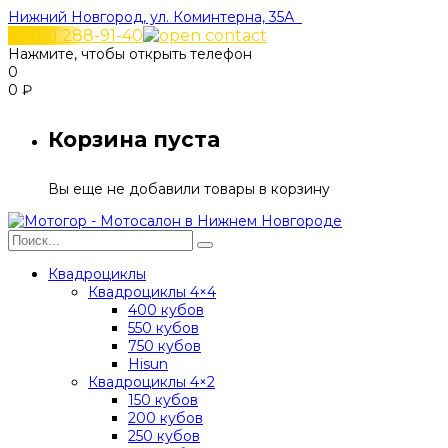
Нижний Новгород, ул. Коминтерна, 35А
+7 831 288-91-40
Нажмите, чтобы открыть телефон
0
0
₽
Корзина пуста
Вы еще не добавили товары в корзину
Квадроциклы
Квадроциклы 4×4
400 кубов
550 кубов
750 кубов
Hisun
Квадроциклы 4×2
150 кубов
200 кубов
250 кубов