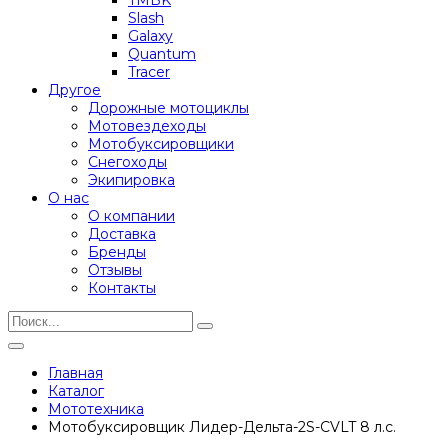
Slash
Galaxy
Quantum
Tracer
Другое
Дорожные мотоциклы
Мотовездеходы
Мотобуксировщики
Снегоходы
Экипировка
О нас
О компании
Доставка
Бренды
Отзывы
Контакты
Главная
Каталог
Мототехника
Мотобуксировщик Лидер-Дельта-2S-CVLT 8 л.с.