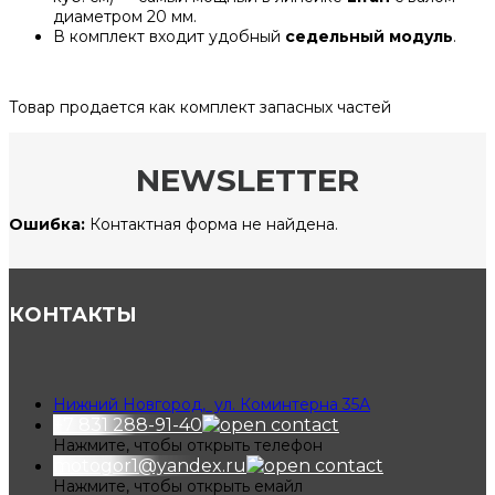
диаметром 20 мм.
В комплект входит удобный
седельный модуль
.
Товар продается как комплект запасных частей
NEWSLETTER
Ошибка:
Контактная форма не найдена.
КОНТАКТЫ
Нижний Новгород, ул. Коминтерна 35А
+7 831 288-91-40
Нажмите, чтобы открыть телефон
motogor1@yandex.ru
Нажмите, чтобы открыть емайл