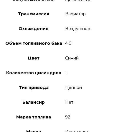
Трансмиссия
Вариатор
Охлаждение
Воздушное
Объем топливного бака
4.0
Цвет
Синий
Количество цилиндров
1
Тип привода
Цепной
Балансир
Нет
Марка топлива
92
Марка
Ижтехмаш