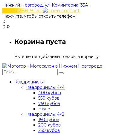
Нижний Новгород, ул. Коминтерна, 35А
+7 831 288-91-40
Нажмите, чтобы открыть телефон
0
0
₽
Корзина пуста
Вы еще не добавили товары в корзину
Квадроциклы
Квадроциклы 4×4
400 кубов
550 кубов
750 кубов
Hisun
Квадроциклы 4×2
150 кубов
200 кубов
250 кубов