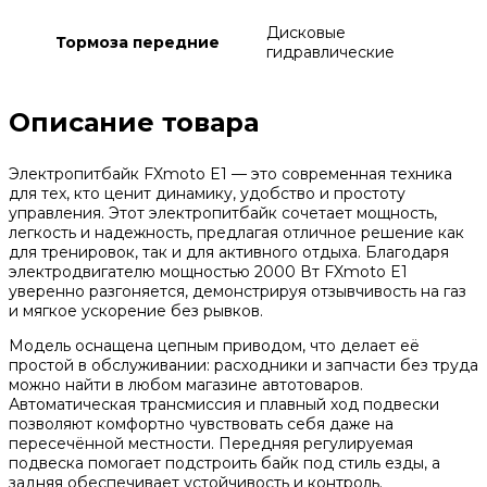
Дисковые
Тормоза передние
гидравлические
Описание товара
Электропитбайк FXmoto E1 — это современная техника
для тех, кто ценит динамику, удобство и простоту
управления. Этот электропитбайк сочетает мощность,
легкость и надежность, предлагая отличное решение как
для тренировок, так и для активного отдыха. Благодаря
электродвигателю мощностью 2000 Вт FXmoto E1
уверенно разгоняется, демонстрируя отзывчивость на газ
и мягкое ускорение без рывков.
Модель оснащена цепным приводом, что делает её
простой в обслуживании: расходники и запчасти без труда
можно найти в любом магазине автотоваров.
Автоматическая трансмиссия и плавный ход подвески
позволяют комфортно чувствовать себя даже на
пересечённой местности. Передняя регулируемая
подвеска помогает подстроить байк под стиль езды, а
задняя обеспечивает устойчивость и контроль.