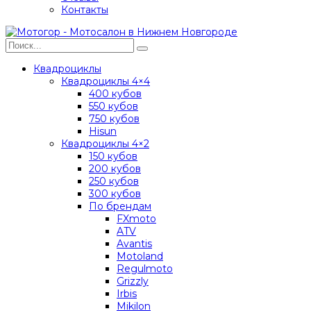
Контакты
Квадроциклы
Квадроциклы 4×4
400 кубов
550 кубов
750 кубов
Hisun
Квадроциклы 4×2
150 кубов
200 кубов
250 кубов
300 кубов
По брендам
FXmoto
ATV
Avantis
Motoland
Regulmoto
Grizzly
Irbis
Mikilon