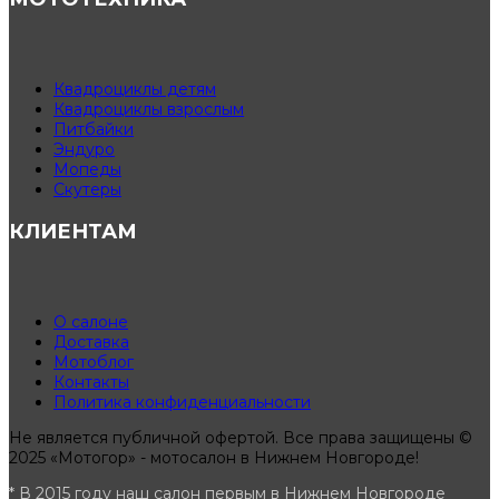
Квадроциклы детям
Квадроциклы взрослым
Питбайки
Эндуро
Мопеды
Скутеры
КЛИЕНТАМ
О салоне
Доставка
Мотоблог
Контакты
Политика конфиденциальности
Не является публичной офертой. Все права защищены ©
2025 «Мотогор» - мотосалон в Нижнем Новгороде!
* В 2015 году наш салон первым в Нижнем Новгороде