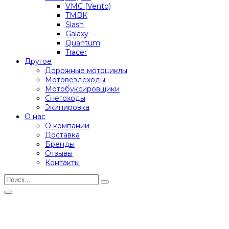
VMC (Vento)
TMBK
Slash
Galaxy
Quantum
Tracer
Другое
Дорожные мотоциклы
Мотовездеходы
Мотобуксировщики
Снегоходы
Экипировка
О нас
О компании
Доставка
Бренды
Отзывы
Контакты