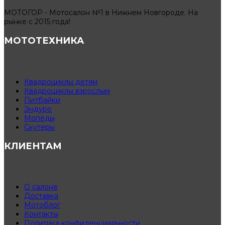
МОТОГОР - Мотосалон №1 в Нижнем Новгороде. На
рынке с 2015 года!
МОТОТЕХНИКА
Квадроциклы детям
Квадроциклы взрослым
Питбайки
Эндуро
Мопеды
Скутеры
КЛИЕНТАМ
О салоне
Доставка
Мотоблог
Контакты
Политика конфиденциальности