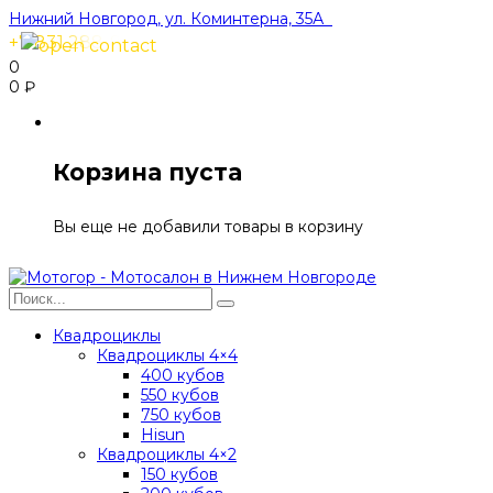
Нижний Новгород, ул. Коминтерна, 35А
+7 831 288-91-40
0
0
₽
Корзина пуста
Вы еще не добавили товары в корзину
Квадроциклы
Квадроциклы 4×4
400 кубов
550 кубов
750 кубов
Hisun
Квадроциклы 4×2
150 кубов