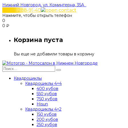
Нижний Новгород, ул. Коминтерна, 35А
+7 831 288-91-40
Нажмите, чтобы открыть телефон
0
0
₽
Корзина пуста
Вы еще не добавили товары в корзину
Квадроциклы
Квадроциклы 4×4
400 кубов
550 кубов
750 кубов
Hisun
Квадроциклы 4×2
150 кубов
200 кубов
250 кубов