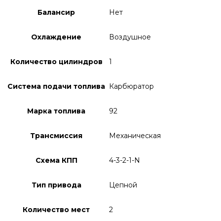
Балансир
Нет
Охлаждение
Воздушное
Количество цилиндров
1
Система подачи топлива
Карбюратор
Марка топлива
92
Трансмиссия
Механическая
Схема КПП
4-3-2-1-N
Тип привода
Цепной
Количество мест
2