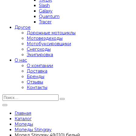
Slash
Galaxy
Quantum
Tracer
Другое
Дорожные мотоциклы
Мотовездеходы
Мотобуксировщики
Снегоходы
Экипировка
О нас
О компании
Доставка
Бренды
Отзывы
Контакты
Главная
Каталог
Мопеды
Мопеды Stingray
Мопед Stingray 49(110) белый