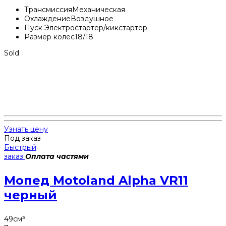
Трансмиссия
Механическая
Охлаждение
Воздушное
Пуск
Электростартер/кикстартер
Размер колес
18/18
Sold
Узнать цену
Под заказ
Быстрый
заказ
Оплата частями
Мопед Motoland Alpha VR11
черный
49
см³