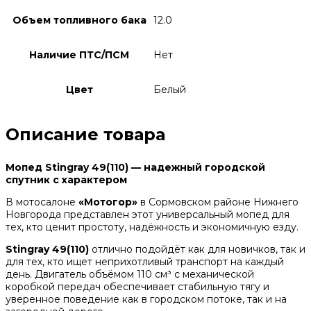
Объем топливного бака
12.0
Наличие ПТС/ПСМ
Нет
Цвет
Белый
Описание товара
Мопед Stingray 49(110) — надежный городской
спутник с характером
В мотосалоне
«Мотогор»
в Сормовском районе Нижнего
Новгорода представлен этот универсальный мопед для
тех, кто ценит простоту, надёжность и экономичную езду.
Stingray 49(110)
отлично подойдёт как для новичков, так и
для тех, кто ищет неприхотливый транспорт на каждый
день. Двигатель объёмом 110 см³ с механической
коробкой передач обеспечивает стабильную тягу и
уверенное поведение как в городском потоке, так и на