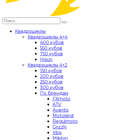
Квадроциклы
Квадроциклы 4×4
400 кубов
550 кубов
750 кубов
Hisun
Квадроциклы 4×2
150 кубов
200 кубов
250 кубов
300 кубов
По брендам
FXmoto
ATV
Avantis
Motoland
Regulmoto
Grizzly
Irbis
Mikilon