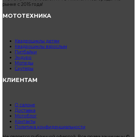
рынке с 2015 года!
МОТОТЕХНИКА
Квадроциклы детям
Квадроциклы взрослым
Питбайки
Эндуро
Мопеды
Скутеры
КЛИЕНТАМ
О салоне
Доставка
Мотоблог
Контакты
Политика конфиденциальности
Не является публичной офертой. Все права защищены ©