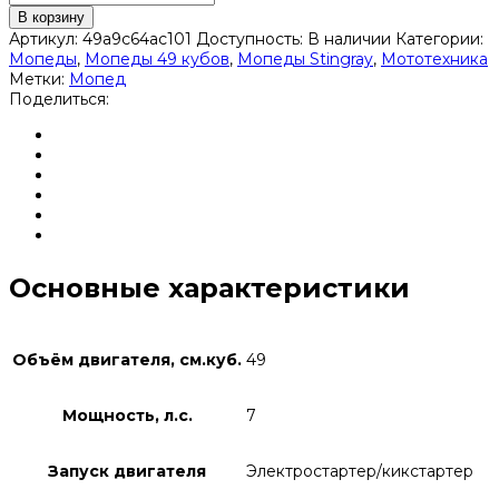
В корзину
Артикул:
49a9c64ac101
Доступность:
В наличии
Категории:
Мопеды
,
Мопеды 49 кубов
,
Мопеды Stingray
,
Мототехника
Метки:
Мопед
Поделиться:
Основные характеристики
Объём двигателя, см.куб.
49
Мощность, л.с.
7
Запуск двигателя
Электростартер/кикстартер