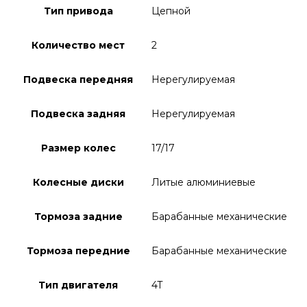
Тип привода
Цепной
Количество мест
2
Подвеска передняя
Нерегулируемая
Подвеска задняя
Нерегулируемая
Размер колес
17/17
Колесные диски
Литые алюминиевые
Тормоза задние
Барабанные механические
Тормоза передние
Барабанные механические
Тип двигателя
4T