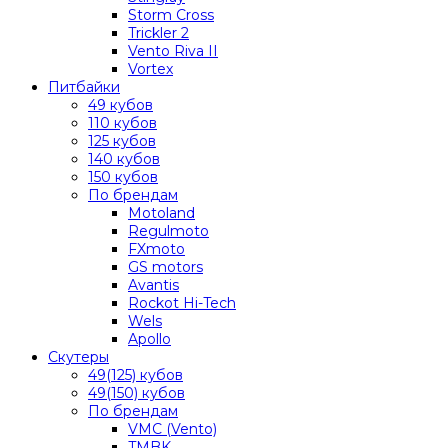
Storm Cross
Trickler 2
Vento Riva II
Vortex
Питбайки
49 кубов
110 кубов
125 кубов
140 кубов
150 кубов
По брендам
Motoland
Regulmoto
FXmoto
GS motors
Avantis
Rockot Hi-Tech
Wels
Apollo
Скутеры
49(125) кубов
49(150) кубов
По брендам
VMC (Vento)
TMBK