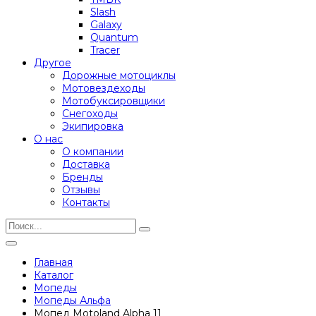
Slash
Galaxy
Quantum
Tracer
Другое
Дорожные мотоциклы
Мотовездеходы
Мотобуксировщики
Снегоходы
Экипировка
О нас
О компании
Доставка
Бренды
Отзывы
Контакты
Главная
Каталог
Мопеды
Мопеды Альфа
Мопед Motoland Alpha 11