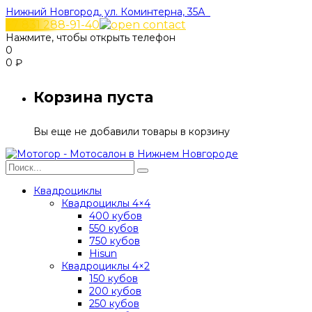
Нижний Новгород, ул. Коминтерна, 35А
+7 831 288-91-40
Нажмите, чтобы открыть телефон
0
0
₽
Корзина пуста
Вы еще не добавили товары в корзину
Квадроциклы
Квадроциклы 4×4
400 кубов
550 кубов
750 кубов
Hisun
Квадроциклы 4×2
150 кубов
200 кубов
250 кубов