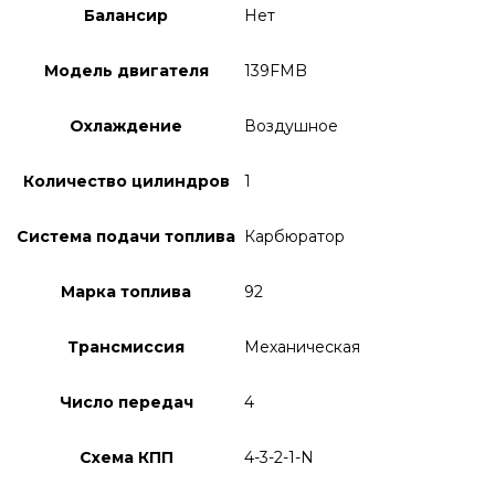
Балансир
Нет
Модель двигателя
139FMB
Охлаждение
Воздушное
Количество цилиндров
1
Система подачи топлива
Карбюратор
Марка топлива
92
Трансмиссия
Механическая
Число передач
4
Схема КПП
4-3-2-1-N