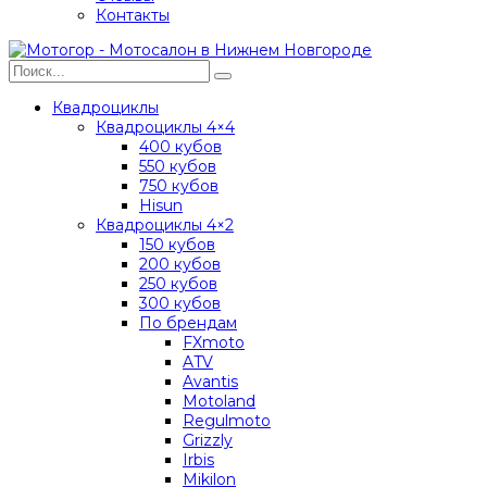
Контакты
Квадроциклы
Квадроциклы 4×4
400 кубов
550 кубов
750 кубов
Hisun
Квадроциклы 4×2
150 кубов
200 кубов
250 кубов
300 кубов
По брендам
FXmoto
ATV
Avantis
Motoland
Regulmoto
Grizzly
Irbis
Mikilon