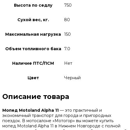
Высота по седлу
750
Сухой вес, кг.
80
Максимальная нагрузка
150
Объем топливного бака
7.0
Наличие ПТС/ПСМ
Нет
Цвет
Черный
Описание товара
Мопед Motoland Alpha 11
— это практичный и
экономичный транспорт для города и пригородных
поездок. В мотосалоне «Мотогор» вы можете купить
мопед Motoland Alpha 11 в Нижнем Новгороде с полной