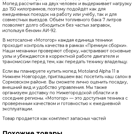
Мопед рассчитан на двух человек и выдерживает нагрузку
до 150 килограммов, поэтому подойдёт как для
ежедневных поездок на работу или учёбу, так и для
совместных выездов. Объём топливного бака 7 литров
позволяет долго обходиться без частых заправок,
используя бензин АИ-92.
В мотосалоне «Мотогор» каждая единица техники
проходит контроль качества в рамках «Премиум сборки».
Наши механики проверяют сборку, настраивают основные
узлы и убеждаются в корректной работе двигателя и
трансмиссии перед тем, как передать технику владельцу.
Если вы планируете купить мопед Motoland Alpha 11 в
Нижнем Новгороде, приглашаем вас посетить наш салон в
Сормовском районе. Вы сможете лично оценить посадку,
внешний вид и удобство управления. Мы также
организуем доставку по Нижегородской области и в
соседние регионы. «Мотогор» — это доступная техника с
проверенным качеством и готовностью к ежедневной
эксплуатации.
Товар продается как комплект запасных частей
Похожие товары