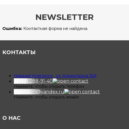
NEWSLETTER
Ошибка:
Контактная форма не найдена.
КОНТАКТЫ
Нижний Новгород, ул. Коминтерна 35А
+7 831 288-91-40
Нажмите, чтобы открыть телефон
motogor1@yandex.ru
Нажмите, чтобы открыть емайл
О НАС