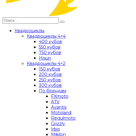
Квадроциклы
Квадроциклы 4×4
400 кубов
550 кубов
750 кубов
Hisun
Квадроциклы 4×2
150 кубов
200 кубов
250 кубов
300 кубов
По брендам
FXmoto
ATV
Avantis
Motoland
Regulmoto
Grizzly
Irbis
Mikilon