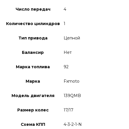
Число передач
4
Количество цилиндров
1
Тип привода
Цепной
Балансир
Нет
Марка топлива
92
Марка
Fxmoto
Модель двигателя
139QMB
Размер колес
17/17
Схема КПП
4-3-2-1-N