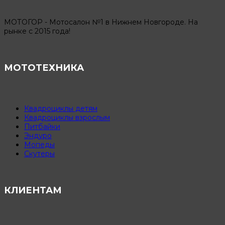
МОТОГОР - Мотосалон №1 в Нижнем Новгороде. На
рынке с 2015 года!
МОТОТЕХНИКА
Квадроциклы детям
Квадроциклы взрослым
Питбайки
Эндуро
Мопеды
Скутеры
КЛИЕНТАМ