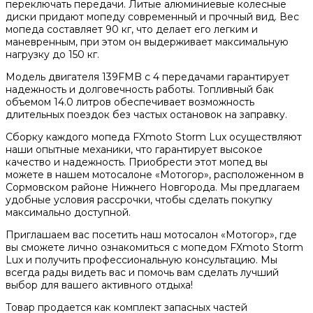
переключать передачи. Литые алюминиевые колесные
диски придают мопеду современный и прочный вид. Вес
мопеда составляет 90 кг, что делает его легким и
маневренным, при этом он выдерживает максимальную
нагрузку до 150 кг.
Модель двигателя 139FMB с 4 передачами гарантирует
надежность и долговечность работы. Топливный бак
объемом 14.0 литров обеспечивает возможность
длительных поездок без частых остановок на заправку.
Сборку каждого мопеда FXmoto Storm Lux осуществляют
наши опытные механики, что гарантирует высокое
качество и надежность. Приобрести этот мопед вы
можете в нашем мотосалоне «Мотогор», расположенном в
Сормовском районе Нижнего Новгорода. Мы предлагаем
удобные условия рассрочки, чтобы сделать покупку
максимально доступной.
Приглашаем вас посетить наш мотосалон «Мотогор», где
вы сможете лично ознакомиться с мопедом FXmoto Storm
Lux и получить профессиональную консультацию. Мы
всегда рады видеть вас и помочь вам сделать лучший
выбор для вашего активного отдыха!
Товар продается как комплект запасных частей