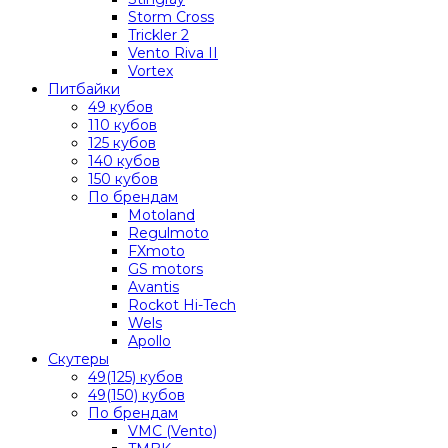
Storm Cross
Trickler 2
Vento Riva II
Vortex
Питбайки
49 кубов
110 кубов
125 кубов
140 кубов
150 кубов
По брендам
Motoland
Regulmoto
FXmoto
GS motors
Avantis
Rockot Hi-Tech
Wels
Apollo
Скутеры
49(125) кубов
49(150) кубов
По брендам
VMC (Vento)