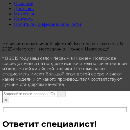
О салоне
Доставка
Мотоблог
Контакты
Политика конфиденциальности
Не является публичной офертой. Все права защищены ©
2025 «Мотогор» - мотосалон в Нижнем Новгороде!
* В 2015 году наш салон первым в Нижнем Новгороде
сосредоточился на продаже исключительно качественной
и бюджетной китайской техники. Поэтому наши
специалисты имеют большой опыт в этой сфере и знают
какие модели и от какого производителя соответствуют
лучшим стандартам качества.
→
×
Ответит специалист!