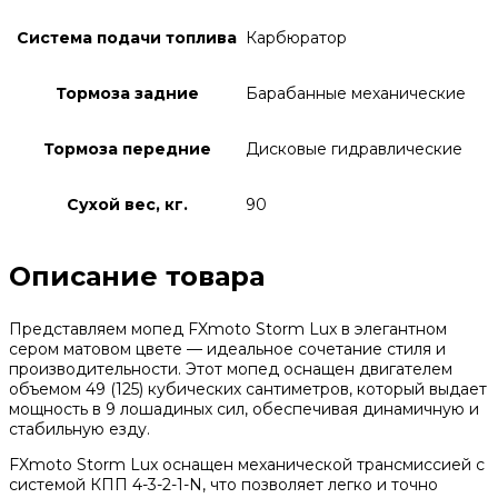
Система подачи топлива
Карбюратор
Тормоза задние
Барабанные механические
Тормоза передние
Дисковые гидравлические
Сухой вес, кг.
90
Описание товара
Представляем мопед FXmoto Storm Lux в элегантном
сером матовом цвете — идеальное сочетание стиля и
производительности. Этот мопед оснащен двигателем
объемом 49 (125) кубических сантиметров, который выдает
мощность в 9 лошадиных сил, обеспечивая динамичную и
стабильную езду.
FXmoto Storm Lux оснащен механической трансмиссией с
системой КПП 4-3-2-1-N, что позволяет легко и точно