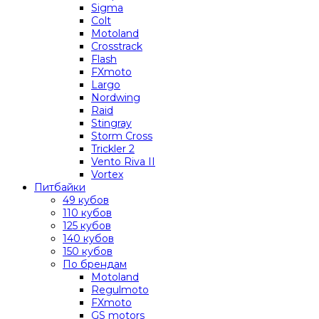
Sigma
Colt
Motoland
Crosstrack
Flash
FXmoto
Largo
Nordwing
Raid
Stingray
Storm Cross
Trickler 2
Vento Riva II
Vortex
Питбайки
49 кубов
110 кубов
125 кубов
140 кубов
150 кубов
По брендам
Motoland
Regulmoto
FXmoto
GS motors