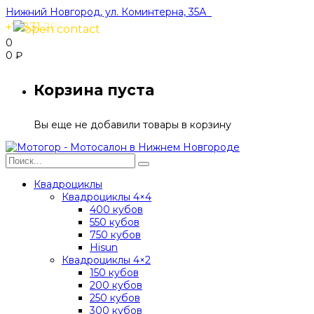
Нижний Новгород, ул. Коминтерна, 35А
+7 831 288-91-40
0
0
₽
Корзина пуста
Вы еще не добавили товары в корзину
Квадроциклы
Квадроциклы 4×4
400 кубов
550 кубов
750 кубов
Hisun
Квадроциклы 4×2
150 кубов
200 кубов
250 кубов
300 кубов