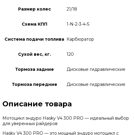
Размер колес
21/18
Схема КПП
1-N-2-3-4-5
Система подачи топлива
Карбюратор
Сухой вес, кг.
120
Тормоза задние
Дисковые гидравлические
Тормоза передние
Дисковые гидравлические
Описание товара
Мотоцикл эндуро Hasky V4 300 PRO — идеальный выбор
для уверенных райдеров
Hasky V4 300 PRO — это мощный эндуро мотоцикл с