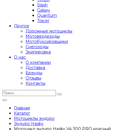
Slash
Galaxy
Quantum
Tracer
Другое
Дорожные мотоциклы
Мотовездеходы
Мотобуксировщики
Снегоходы
Экипировка
О нас
О компании
Доставка
Бренды
Отзывы
Контакты
Главная
Каталог
Мотоциклы эндуро
Эндуро Hasky
Мотоцикл эндуро Hasky V4 300 PRO красный