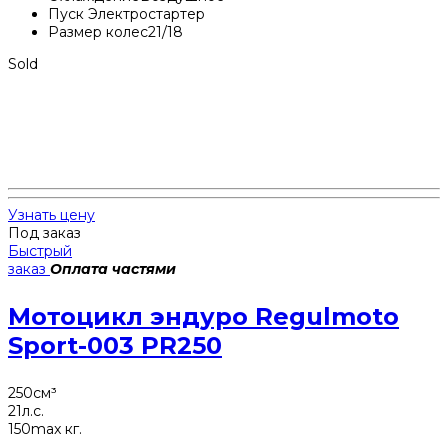
Пуск
Электростартер
Размер колес
21/18
Sold
Узнать цену
Под заказ
Быстрый
заказ
Оплата частями
Мотоцикл эндуро Regulmoto
Sport-003 PR250
250
см³
21
л.с.
150
max кг.