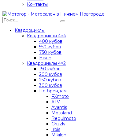
Контакты
Квадроциклы
Квадроциклы 4×4
400 кубов
550 кубов
750 кубов
Hisun
Квадроциклы 4×2
150 кубов
200 кубов
250 кубов
300 кубов
По брендам
FXmoto
ATV
Avantis
Motoland
Regulmoto
Grizzly
Irbis
Mikilon