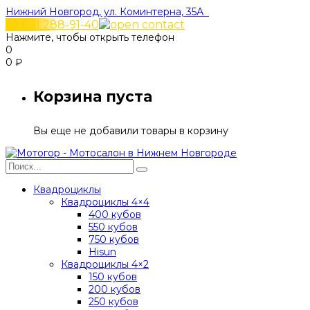
Нижний Новгород, ул. Коминтерна, 35А
+7 831 288-91-40
Нажмите, чтобы открыть телефон
0
0
₽
Корзина пуста
Вы еще не добавили товары в корзину
Квадроциклы
Квадроциклы 4×4
400 кубов
550 кубов
750 кубов
Hisun
Квадроциклы 4×2
150 кубов
200 кубов
250 кубов