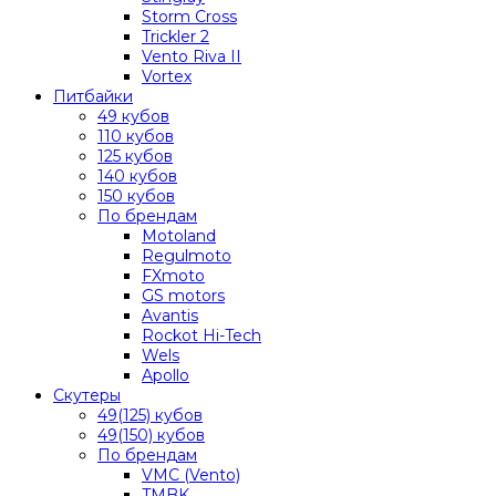
Storm Cross
Trickler 2
Vento Riva II
Vortex
Питбайки
49 кубов
110 кубов
125 кубов
140 кубов
150 кубов
По брендам
Motoland
Regulmoto
FXmoto
GS motors
Avantis
Rockot Hi-Tech
Wels
Apollo
Скутеры
49(125) кубов
49(150) кубов
По брендам
VMC (Vento)
TMBK