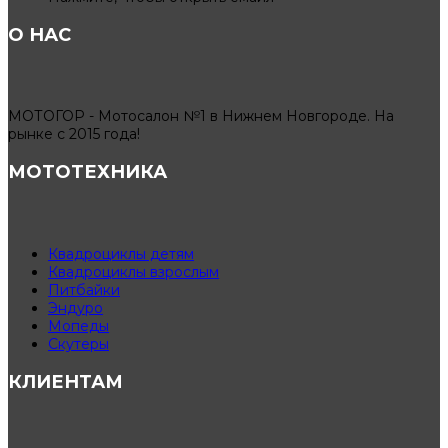
О НАС
МОТОГОР - Мотосалон №1 в Нижнем Новгороде. На
рынке с 2015 года!
МОТОТЕХНИКА
Квадроциклы детям
Квадроциклы взрослым
Питбайки
Эндуро
Мопеды
Скутеры
КЛИЕНТАМ