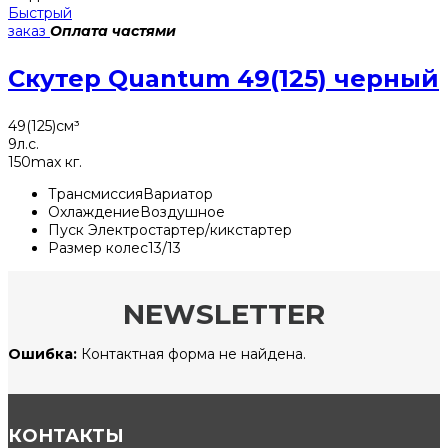
Быстрый
заказ
Оплата частями
Скутер Quantum 49(125) черный
49(125)
см³
9
л.с.
150
max кг.
Трансмиссия
Вариатор
Охлаждение
Воздушное
Пуск
Электростартер/кикстартер
Размер колес
13/13
NEWSLETTER
Ошибка:
Контактная форма не найдена.
КОНТАКТЫ