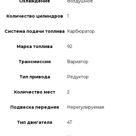
Охлаждение
Воздушное
Количество цилиндров
1
Система подачи топлива
Карбюратор
Марка топлива
92
Трансмиссия
Вариатор
Тип привода
Редуктор
Количество мест
2
Подвеска передняя
Нерегулируемая
Тип двигателя
4T