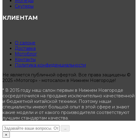
Мопеды
Скутеры
КЛИЕНТАМ
О салоне
Доставка
Мотоблог
Контакты
Политика конфиденциальности
Не является публичной офертой. Все права защищены ©
2025 «Мотогор» - мотосалон в Нижнем Новгороде!
* В 2015 году наш салон первым в Нижнем Новгороде
сосредоточился на продаже исключительно качественной
и бюджетной китайской техники. Поэтому наши
специалисты имеют большой опыт в этой сфере и знают
какие модели и от какого производителя соответствуют
лучшим стандартам качества.
→
×