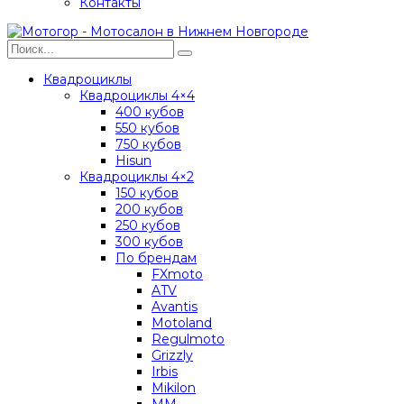
Контакты
Квадроциклы
Квадроциклы 4×4
400 кубов
550 кубов
750 кубов
Hisun
Квадроциклы 4×2
150 кубов
200 кубов
250 кубов
300 кубов
По брендам
FXmoto
ATV
Avantis
Motoland
Regulmoto
Grizzly
Irbis
Mikilon
MM