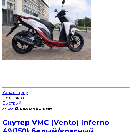
Узнать цену
Под заказ
Быстрый
заказ
Оплата частями
Скутер VMC (Vento) Inferno
49(150) белый/красный