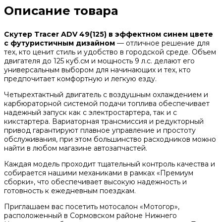
Описание товара
Скутер Tracer ADV 49(125) в эффектном синем цвете
с футуристичным дизайном
— отличное решение для
тех, кто ценит стиль и удобство в городской среде. Объем
двигателя до 125 куб.см и мощность 9 л.с. делают его
универсальным выбором для начинающих и тех, кто
предпочитает комфортную и легкую езду.
Четырехтактный двигатель с воздушным охлаждением и
карбюраторной системой подачи топлива обеспечивает
надежный запуск как с электростартера, так и с
кикстартера. Вариаторная трансмиссия и редукторный
привод гарантируют плавное управление и простоту
обслуживания, при этом большинство расходников можно
найти в любом магазине автозапчастей.
Каждая модель проходит тщательный контроль качества и
собирается нашими механиками в рамках «Премиум
сборки», что обеспечивает высокую надежность и
готовность к ежедневным поездкам.
Приглашаем вас посетить мотосалон «Мотогор»,
расположенный в Сормовском районе Нижнего