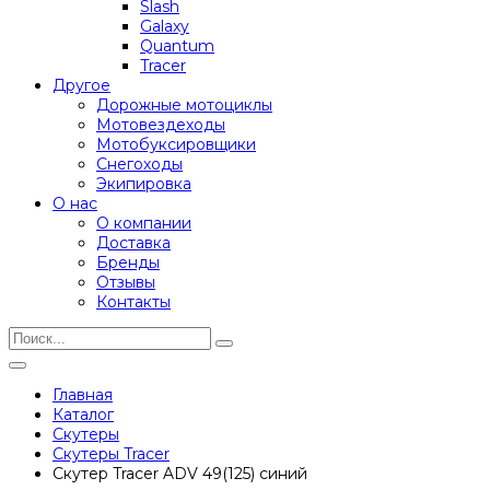
Slash
Galaxy
Quantum
Tracer
Другое
Дорожные мотоциклы
Мотовездеходы
Мотобуксировщики
Снегоходы
Экипировка
О нас
О компании
Доставка
Бренды
Отзывы
Контакты
Главная
Каталог
Скутеры
Скутеры Tracer
Скутер Tracer ADV 49(125) синий