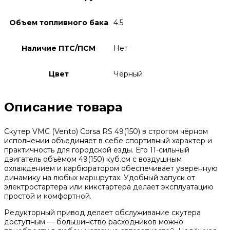
Объем топливного бака
4.5
Наличие ПТС/ПСМ
Нет
Цвет
Черный
Описание товара
Скутер VMC (Vento) Corsa RS 49(150) в строгом чёрном
исполнении объединяет в себе спортивный характер и
практичность для городской езды. Его 11-сильный
двигатель объёмом 49(150) куб.см с воздушным
охлаждением и карбюратором обеспечивает уверенную
динамику на любых маршрутах. Удобный запуск от
электростартера или кикстартера делает эксплуатацию
простой и комфортной.
Редукторный привод делает обслуживание скутера
доступным — большинство расходников можно