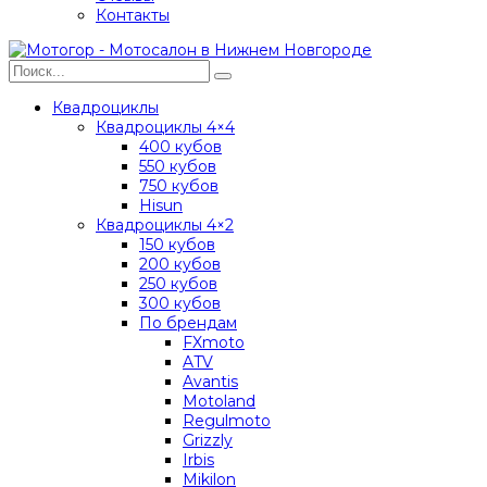
Контакты
Квадроциклы
Квадроциклы 4×4
400 кубов
550 кубов
750 кубов
Hisun
Квадроциклы 4×2
150 кубов
200 кубов
250 кубов
300 кубов
По брендам
FXmoto
ATV
Avantis
Motoland
Regulmoto
Grizzly
Irbis
Mikilon