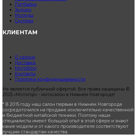
Питбайки
Эндуро
Мопеды
Скутеры
КЛИЕНТАМ
О салоне
Доставка
Мотоблог
Контакты
Политика конфиденциальности
Не является публичной офертой. Все права защищены ©
2025 «Мотогор» - мотосалон в Нижнем Новгороде!
* В 2015 году наш салон первым в Нижнем Новгороде
сосредоточился на продаже исключительно качественной
и бюджетной китайской техники. Поэтому наши
специалисты имеют большой опыт в этой сфере и знают
какие модели и от какого производителя соответствуют
лучшим стандартам качества.