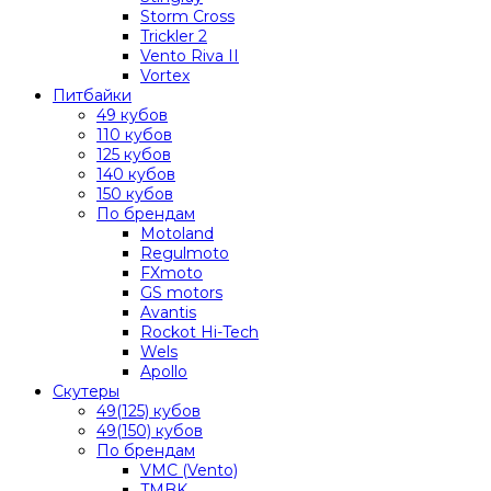
Storm Cross
Trickler 2
Vento Riva II
Vortex
Питбайки
49 кубов
110 кубов
125 кубов
140 кубов
150 кубов
По брендам
Motoland
Regulmoto
FXmoto
GS motors
Avantis
Rockot Hi-Tech
Wels
Apollo
Скутеры
49(125) кубов
49(150) кубов
По брендам
VMC (Vento)
TMBK