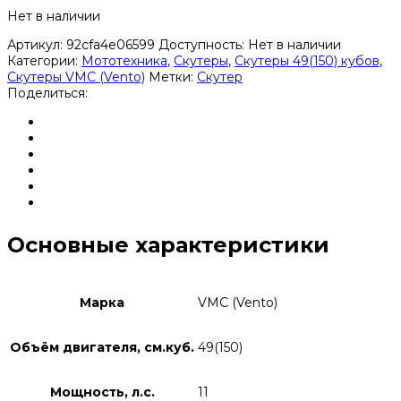
Нет в наличии
Артикул:
92cfa4e06599
Доступность:
Нет в наличии
Категории:
Мототехника
,
Скутеры
,
Скутеры 49(150) кубов
,
Скутеры VMC (Vento)
Метки:
Скутер
Поделиться:
Основные характеристики
Марка
VMC (Vento)
Объём двигателя, см.куб.
49(150)
Мощность, л.с.
11