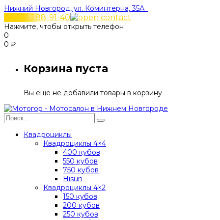
Нижний Новгород, ул. Коминтерна, 35А
+7 831 288-91-40
Нажмите, чтобы открыть телефон
0
0
₽
Корзина пуста
Вы еще не добавили товары в корзину
Квадроциклы
Квадроциклы 4×4
400 кубов
550 кубов
750 кубов
Hisun
Квадроциклы 4×2
150 кубов
200 кубов
250 кубов