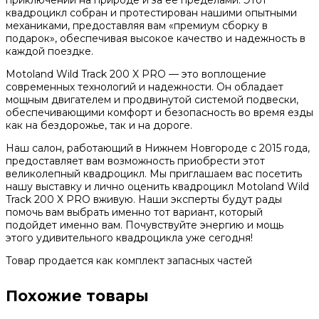
приключений на природе и за её пределами. Этот
квадроцикл собран и протестирован нашими опытными
механиками, предоставляя вам «премиум сборку в
подарок», обеспечивая высокое качество и надежность в
каждой поездке.
Motoland Wild Track 200 X PRO — это воплощение
современных технологий и надежности. Он обладает
мощным двигателем и продвинутой системой подвески,
обеспечивающими комфорт и безопасность во время езды
как на бездорожье, так и на дороге.
Наш салон, работающий в Нижнем Новгороде с 2015 года,
предоставляет вам возможность приобрести этот
великолепный квадроцикл. Мы приглашаем вас посетить
нашу выставку и лично оценить квадроцикл Motoland Wild
Track 200 X PRO вживую. Наши эксперты будут рады
помочь вам выбрать именно тот вариант, который
подойдет именно вам. Почувствуйте энергию и мощь
этого удивительного квадроцикла уже сегодня!
Товар продается как комплект запасных частей
Похожие товары