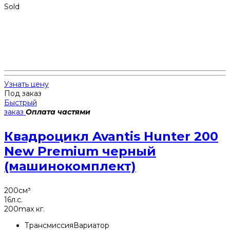
Sold
Узнать цену
Под заказ
Быстрый
заказ
Оплата частями
Квадроцикл Avantis Hunter 200
New Premium черный
(машинокомплект)
200
см³
16
л.с.
200
max кг.
Трансмиссия
Вариатор