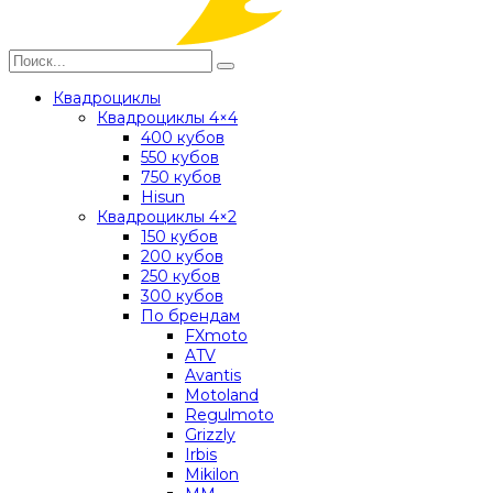
Квадроциклы
Квадроциклы 4×4
400 кубов
550 кубов
750 кубов
Hisun
Квадроциклы 4×2
150 кубов
200 кубов
250 кубов
300 кубов
По брендам
FXmoto
ATV
Avantis
Motoland
Regulmoto
Grizzly
Irbis
Mikilon