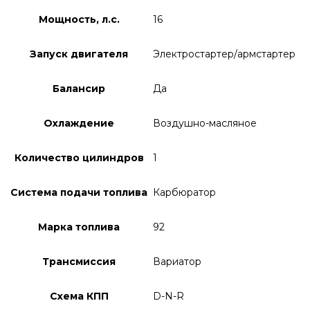
Мощность, л.с.
16
Запуск двигателя
Электростартер/армстартер
Балансир
Да
Охлаждение
Воздушно-масляное
Количество цилиндров
1
Система подачи топлива
Карбюратор
Марка топлива
92
Трансмиссия
Вариатор
Схема КПП
D-N-R