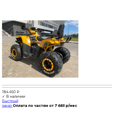
184.450
₽
✓ В наличии
Быстрый
заказ
Оплата по частям
от
7 685
р/мес