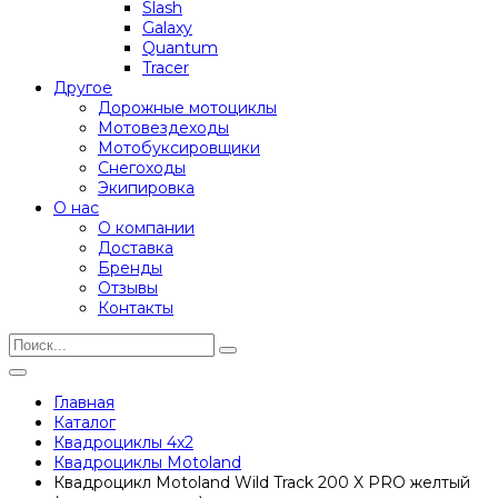
Slash
Galaxy
Quantum
Tracer
Другое
Дорожные мотоциклы
Мотовездеходы
Мотобуксировщики
Снегоходы
Экипировка
О нас
О компании
Доставка
Бренды
Отзывы
Контакты
Главная
Каталог
Квадроциклы 4x2
Квадроциклы Motoland
Квадроцикл Motoland Wild Track 200 X PRO желтый