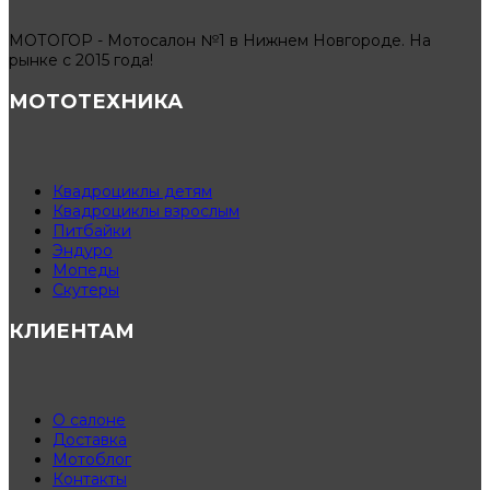
МОТОГОР - Мотосалон №1 в Нижнем Новгороде. На
рынке с 2015 года!
МОТОТЕХНИКА
Квадроциклы детям
Квадроциклы взрослым
Питбайки
Эндуро
Мопеды
Скутеры
КЛИЕНТАМ
О салоне
Доставка
Мотоблог
Контакты