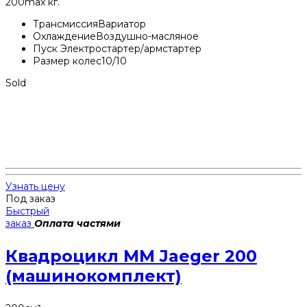
200
max кг.
Трансмиссия
Вариатор
Охлаждение
Воздушно-масляное
Пуск
Электростартер/армстартер
Размер колес
10/10
Sold
Узнать цену
Под заказ
Быстрый
заказ
Оплата частями
Квадроцикл MM Jaeger 200
(машинокомплект)