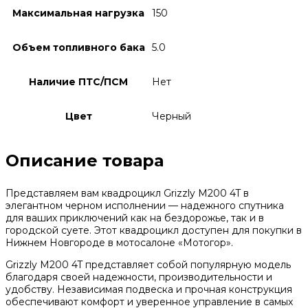
Максимальная нагрузка
150
Объем топливного бака
5.0
Наличие ПТС/ПСМ
Нет
Цвет
Черный
Описание товара
Представляем вам квадроцикл Grizzly M200 4T в
элегантном черном исполнении — надежного спутника
для ваших приключений как на бездорожье, так и в
городской суете. Этот квадроцикл доступен для покупки в
Нижнем Новгороде в мотосалоне «Мотогор».
Grizzly M200 4T представляет собой популярную модель
благодаря своей надежности, производительности и
удобству. Независимая подвеска и прочная конструкция
обеспечивают комфорт и уверенное управление в самых