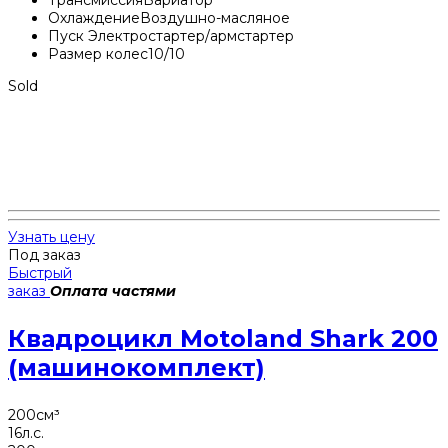
Охлаждение
Воздушно-масляное
Пуск
Электростартер/армстартер
Размер колес
10/10
Sold
Узнать цену
Под заказ
Быстрый
заказ
Оплата частями
Квадроцикл Motoland Shark 200
(машинокомплект)
200
см³
16
л.с.