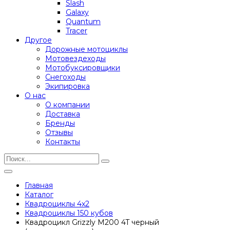
Slash
Galaxy
Quantum
Tracer
Другое
Дорожные мотоциклы
Мотовездеходы
Мотобуксировщики
Снегоходы
Экипировка
О нас
О компании
Доставка
Бренды
Отзывы
Контакты
Главная
Каталог
Квадроциклы 4x2
Квадроциклы 150 кубов
Квадроцикл Grizzly M200 4T черный