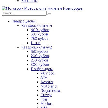
Контакты
Квадроциклы
Квадроциклы 4×4
400 кубов
550 кубов
750 кубов
Hisun
Квадроциклы 4×2
150 кубов
200 кубов
250 кубов
300 кубов
По брендам
FXmoto
ATV
Avantis
Motoland
Regulmoto
Grizzly
Irbis
Mikilon
MM