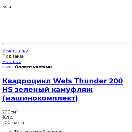
Sold
Узнать цену
Под заказ
Быстрый
заказ
Оплата частями
Квадроцикл Wels Thunder 200
HS зеленый камуфляж
(машинокомплект)
200
см³
16
л.с.
200
max кг.
Трансмиссия
Вариатор