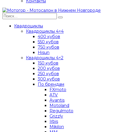
Контакты
Квадроциклы
Квадроциклы 4×4
400 кубов
550 кубов
750 кубов
Hisun
Квадроциклы 4×2
150 кубов
200 кубов
250 кубов
300 кубов
По брендам
FXmoto
ATV
Avantis
Motoland
Regulmoto
Grizzly
Irbis
Mikilon
MM