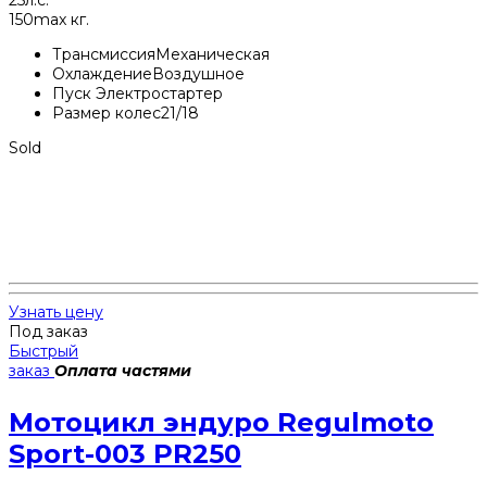
150
max кг.
Трансмиссия
Механическая
Охлаждение
Воздушное
Пуск
Электростартер
Размер колес
21/18
Sold
Узнать цену
Под заказ
Быстрый
заказ
Оплата частями
Мотоцикл эндуро Regulmoto
Sport-003 PR250