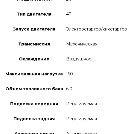
Тип двигателя
4T
Запуск двигателя
Электростартер/кикстартер
Трансмиссия
Механическая
Охлаждение
Воздушное
Максимальная нагрузка
150
Объем топливного бака
6.0
Подвеска передняя
Регулируемая
Подвеска задняя
Регулируемая
Колесные диски
Алюминиевые