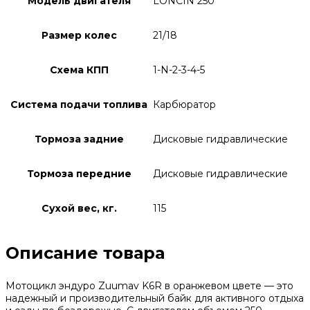
Модель двигателя
LONCIN 250
Размер колес
21/18
Схема КПП
1-N-2-3-4-5
Система подачи топлива
Карбюратор
Тормоза задние
Дисковые гидравлические
Тормоза передние
Дисковые гидравлические
Сухой вес, кг.
115
Описание товара
Мотоцикл эндуро Zuumav K6R в оранжевом цвете — это
надежный и производительный байк для активного отдыха