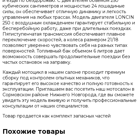
и езды по бездорожью. С двигателем объемом 250
кубических сантиметров и мощностью 24 лошадиные
силы, он обеспечивает отличную динамику и легкость
управления на любых трассах. Модель двигателя LONCIN
250 с воздушным охлаждением гарантирует стабильную и
бесперебойную работу, даже при длительных поездках.
Пятиступенчатая трансмиссия обеспечивает плавное
переключение скоростей, а колеса размером 21/18
позволяют уверенно чувствовать себя на разных типах
поверхностей. Топливный бак объемом 6 литров дает
возможность совершать продолжительные поездки без
частых остановок на заправку.
Каждый мотоцикл в нашем салоне проходит премиум
сборку под контролем опытных механиков, что
гарантирует его высокое качество и полную готовность к
эксплуатации. Приглашаем вас посетить наш мотосалон в
Сормовском районе Нижнего Новгорода, где вы сможете
увидеть эту модель вживую и получить профессиональные
консультации от наших специалистов.
Товар продается как комплект запасных частей
Похожие товары