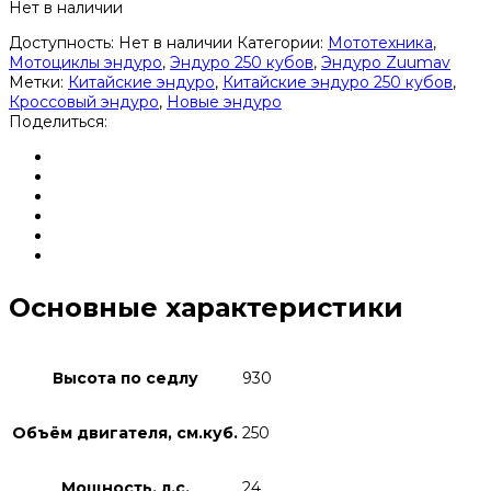
Нет в наличии
Доступность:
Нет в наличии
Категории:
Мототехника
,
Мотоциклы эндуро
,
Эндуро 250 кубов
,
Эндуро Zuumav
Метки:
Китайские эндуро
,
Китайские эндуро 250 кубов
,
Кроссовый эндуро
,
Новые эндуро
Поделиться:
Основные характеристики
Высота по седлу
930
Объём двигателя, см.куб.
250
Мощность, л.с.
24